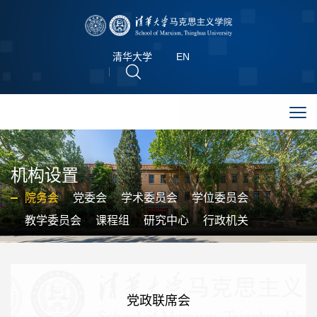
清华大学
EN
机构设置
院务会
党委会
学术委员会
学位委员会
教学委员会
课程组
研究中心
行政机关
党政联席会