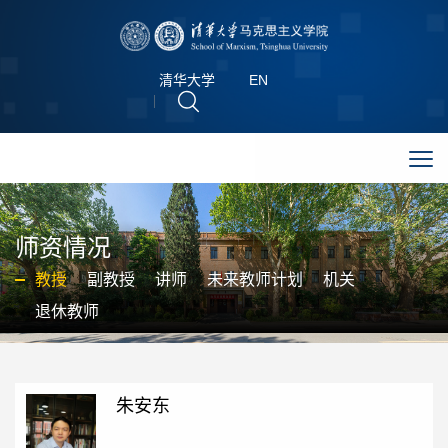
清华大学
EN
师资情况
教授
副教授
讲师
未来教师计划
机关
退休教师
朱安东